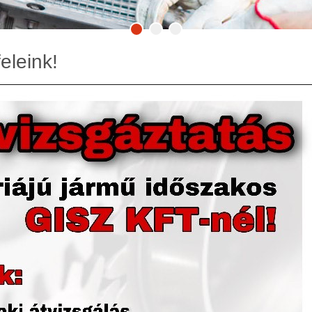
eleink!