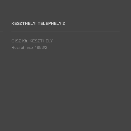
KESZTHELYI TELEPHELY 2
GISZ Kft. KESZTHELY
Rezi út hrsz:4953/2