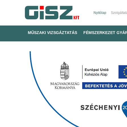
Nyitólap
Szolgáltat
MŰSZAKI VIZSGÁZTATÁS
FÉMSZERKEZET GYÁ