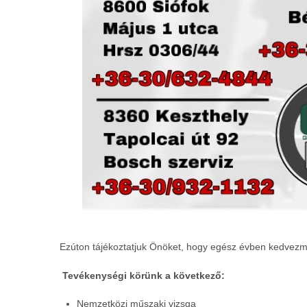
Ezúton tájékoztatjuk Önöket, hogy egész évben kedvezmé
Tevékenységi körünk a következő:
Nemzetközi műszaki vizsga