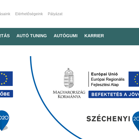
ásaink
Elérhetőségeink
Pályázat
RTÁS
AUTÓ TUNING
AUTÓGUMI
KARRIER