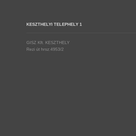
KESZTHELYI TELEPHELY 1
GISZ Kft. KESZTHELY
Rezi út hrsz:4953/2