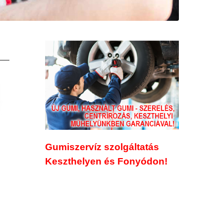
Gumiszervíz szolgáltatás
Keszthelyen és Fonyódon!