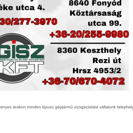
nyes árakon minden típusú gépjármű vizsgáztatást vállalunk telephel